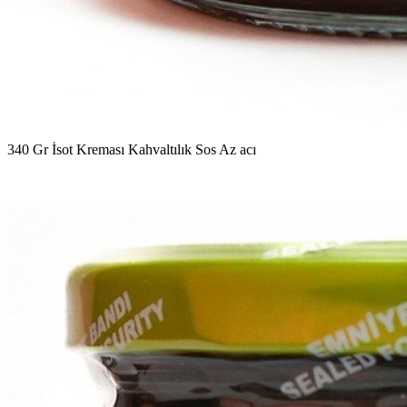
340 Gr İsot Kreması Kahvaltılık Sos Az acı