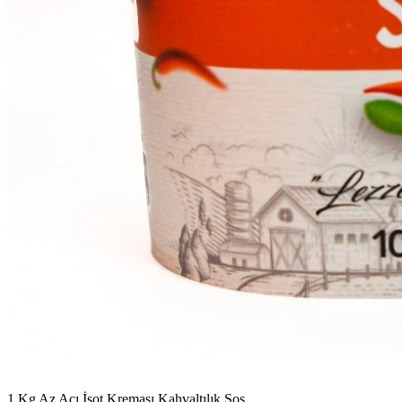
1 Kg Az Acı İsot Kreması Kahvaltılık Sos