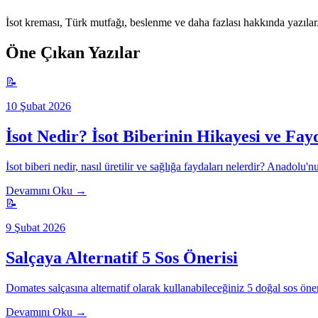
İsot kreması, Türk mutfağı, beslenme ve daha fazlası hakkında yazılar
Öne Çıkan Yazılar
📝
10 Şubat 2026
İsot Nedir? İsot Biberinin Hikayesi ve Fay
İsot biberi nedir, nasıl üretilir ve sağlığa faydaları nelerdir? Anadolu'
Devamını Oku →
📝
9 Şubat 2026
Salçaya Alternatif 5 Sos Önerisi
Domates salçasına alternatif olarak kullanabileceğiniz 5 doğal sos öneri
Devamını Oku →