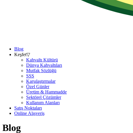
Blog
Keşfet
▽
Kahvaltı Kültürü
Dünya Kahvaltıları
Mutfak Sözlüğü
SSS
Karşılaştırmalar
Özel Günler
Üretim & Hammadde
Sektörel Çözümler
Kullanım Alanları
Satış Noktaları
Online Alışveriş
Blog