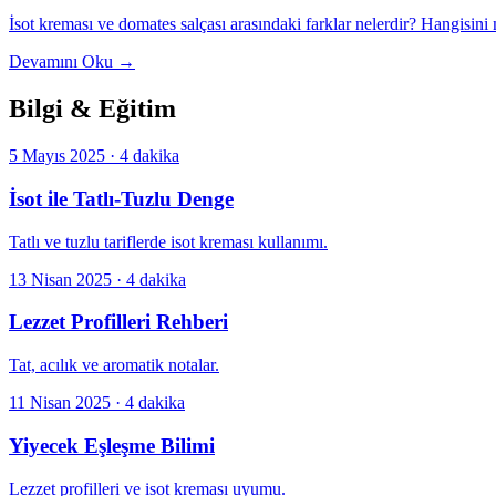
İsot kreması ve domates salçası arasındaki farklar nelerdir? Hangisini
Devamını Oku →
Bilgi & Eğitim
5 Mayıs 2025
·
4 dakika
İsot ile Tatlı-Tuzlu Denge
Tatlı ve tuzlu tariflerde isot kreması kullanımı.
13 Nisan 2025
·
4 dakika
Lezzet Profilleri Rehberi
Tat, acılık ve aromatik notalar.
11 Nisan 2025
·
4 dakika
Yiyecek Eşleşme Bilimi
Lezzet profilleri ve isot kreması uyumu.