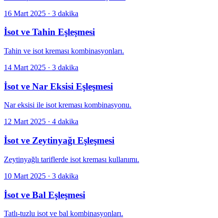
16 Mart 2025
·
3 dakika
İsot ve Tahin Eşleşmesi
Tahin ve isot kreması kombinasyonları.
14 Mart 2025
·
3 dakika
İsot ve Nar Eksisi Eşleşmesi
Nar eksisi ile isot kreması kombinasyonu.
12 Mart 2025
·
4 dakika
İsot ve Zeytinyağı Eşleşmesi
Zeytinyağlı tariflerde isot kreması kullanımı.
10 Mart 2025
·
3 dakika
İsot ve Bal Eşleşmesi
Tatlı-tuzlu isot ve bal kombinasyonları.