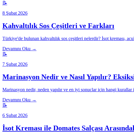
📝
8 Şubat 2026
Kahvaltılık Sos Çeşitleri ve Farkları
Türkiye'de bulunan kahvaltılık sos çeşitleri nelerdir? İsot kreması, ac
Devamını Oku →
📝
7 Şubat 2026
Marinasyon Nedir ve Nasıl Yapılır? Eksik
Marinasyon nedir, neden yapılır ve en iyi sonuçlar için hangi kurallar
Devamını Oku →
📝
6 Şubat 2026
İsot Kreması ile Domates Salçası Arasında