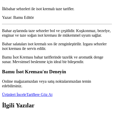
İlkbahar sebzeleri ile isot kremalı taze tarifler.
Yazar:
Bamu Editör
Bahar aylarında taze sebzeler bol ve çeşitlidir. Kuşkonmaz, bezelye,
enginar ve taze soğan isot kreması ile mükemmel uyum sağlar.
Bahar salataları isot kremalı sos ile zenginleştirilir. Izgara sebzeler
isot kreması ile servis edilir.
Bamu İsot Kreması bahar tariflerinde tazelik ve aromatik denge
sunar. Mevsimsel beslenme için ideal bir bileşendir.
Bamu İsot Kreması'nı Deneyin
Online mağazamızdan veya satış noktalarımızdan temin
edebilirsiniz.
Ürünleri İncele
Tariflere Göz At
İlgili Yazılar