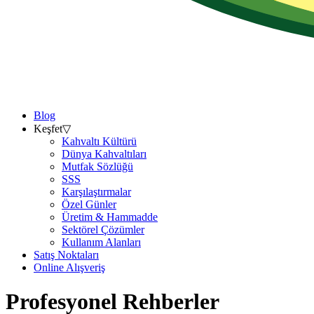
Blog
Keşfet
▽
Kahvaltı Kültürü
Dünya Kahvaltıları
Mutfak Sözlüğü
SSS
Karşılaştırmalar
Özel Günler
Üretim & Hammadde
Sektörel Çözümler
Kullanım Alanları
Satış Noktaları
Online Alışveriş
Profesyonel Rehberler