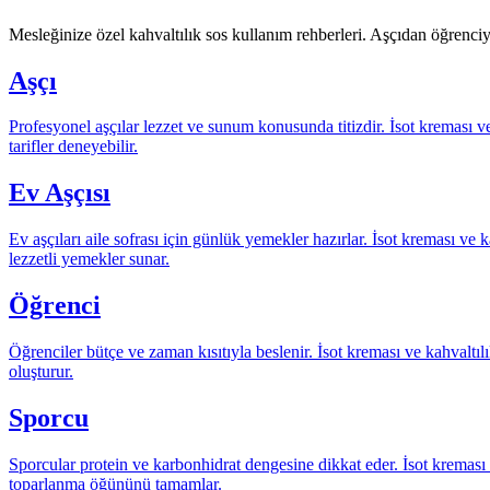
Mesleğinize özel kahvaltılık sos kullanım rehberleri. Aşçıdan öğrenci
Aşçı
Profesyonel aşçılar lezzet ve sunum konusunda titizdir. İsot kreması v
tarifler deneyebilir.
Ev Aşçısı
Ev aşçıları aile sofrası için günlük yemekler hazırlar. İsot kreması ve
lezzetli yemekler sunar.
Öğrenci
Öğrenciler bütçe ve zaman kısıtıyla beslenir. İsot kreması ve kahvaltı
oluşturur.
Sporcu
Sporcular protein ve karbonhidrat dengesine dikkat eder. İsot kreması
toparlanma öğününü tamamlar.