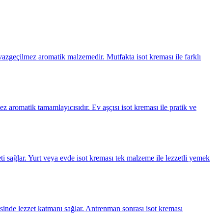
 vazgeçilmez aromatik malzemedir. Mutfakta isot kreması ile farklı
ez aromatik tamamlayıcısıdır. Ev aşçısı isot kreması ile pratik ve
ti sağlar. Yurt veya evde isot kreması tek malzeme ile lezzetli yemek
sinde lezzet katmanı sağlar. Antrenman sonrası isot kreması