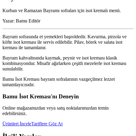
Kurban ve Ramazan Bayramı sofraları için isot kremalı menü.
Yazar:
Bamu Editör
Bayram sofrasında et yemekleri başroldedir. Kavurma, pirzola ve
köfte isot kreması ile servis edilebilir. Pilav, börek ve salata isot
kreması ile tamamlanır.
Bayram kahvaltısında kaymak, peynir ve isot kreması klasik
kombinasyondur. Misafir ağırlarken çeşitli mezelerle isot kreması
sunulabilir.
Bamu İsot Kreması bayram sofralarının vazgeçilmez lezzet
tamamlayıcısıdır.
Bamu İsot Kreması'nı Deneyin
Online mağazamızdan veya satış noktalarımızdan temin
edebilirsiniz.
Ürünleri İncele
Tariflere Göz At