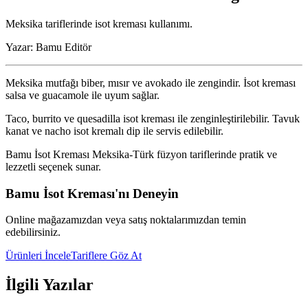
Meksika tariflerinde isot kreması kullanımı.
Yazar:
Bamu Editör
Meksika mutfağı biber, mısır ve avokado ile zengindir. İsot kreması
salsa ve guacamole ile uyum sağlar.
Taco, burrito ve quesadilla isot kreması ile zenginleştirilebilir. Tavuk
kanat ve nacho isot kremalı dip ile servis edilebilir.
Bamu İsot Kreması Meksika-Türk füzyon tariflerinde pratik ve
lezzetli seçenek sunar.
Bamu İsot Kreması'nı Deneyin
Online mağazamızdan veya satış noktalarımızdan temin
edebilirsiniz.
Ürünleri İncele
Tariflere Göz At
İlgili Yazılar