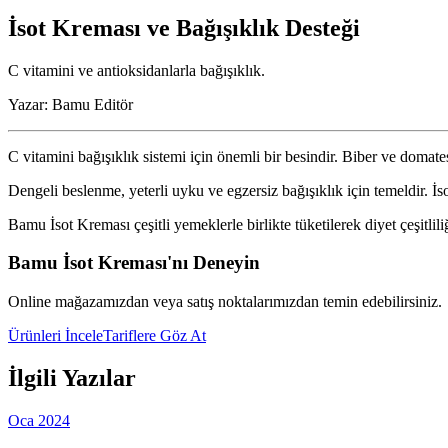
İsot Kreması ve Bağışıklık Desteği
C vitamini ve antioksidanlarla bağışıklık.
Yazar:
Bamu Editör
C vitamini bağışıklık sistemi için önemli bir besindir. Biber ve domate
Dengeli beslenme, yeterli uyku ve egzersiz bağışıklık için temeldir. İ
Bamu İsot Kreması çeşitli yemeklerle birlikte tüketilerek diyet çeşitlili
Bamu İsot Kreması'nı Deneyin
Online mağazamızdan veya satış noktalarımızdan temin edebilirsiniz.
Ürünleri İncele
Tariflere Göz At
İlgili Yazılar
Oca 2024