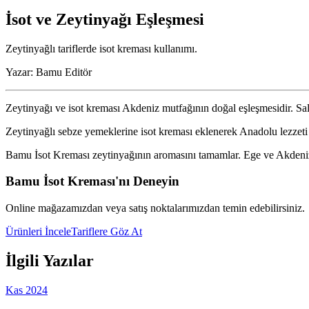
İsot ve Zeytinyağı Eşleşmesi
Zeytinyağlı tariflerde isot kreması kullanımı.
Yazar:
Bamu Editör
Zeytinyağı ve isot kreması Akdeniz mutfağının doğal eşleşmesidir. Salata
Zeytinyağlı sebze yemeklerine isot kreması eklenerek Anadolu lezzeti olu
Bamu İsot Kreması zeytinyağının aromasını tamamlar. Ege ve Akdeniz 
Bamu İsot Kreması'nı Deneyin
Online mağazamızdan veya satış noktalarımızdan temin edebilirsiniz.
Ürünleri İncele
Tariflere Göz At
İlgili Yazılar
Kas 2024