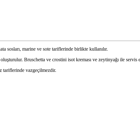
 sosları, marine ve sote tariflerinde birlikte kullanılır.
şturulur. Bruschetta ve crostini isot kreması ve zeytinyağı ile servis ed
tariflerinde vazgeçilmezdir.