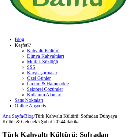
Blog
Keşfet
▽
Kahvaltı Kültürü
Dünya Kahvaltıları
Mutfak Sözlüğü
SSS
Karşılaştırmalar
Özel Günler
Üretim & Hammadde
Sektörel Çözümler
Kullanım Alanları
Satış Noktaları
Online Alışveriş
Ana Sayfa
/
Blog
/
Türk Kahvaltı Kültürü: Sofradan Dünyaya
Kültür & Gelenek
5 Şubat 2024
4 dakika
Türk Kahvaltı Kültürü: Sofradan