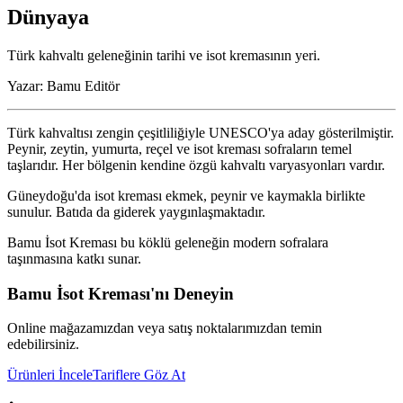
Dünyaya
Türk kahvaltı geleneğinin tarihi ve isot kremasının yeri.
Yazar:
Bamu Editör
Türk kahvaltısı zengin çeşitliliğiyle UNESCO'ya aday gösterilmiştir.
Peynir, zeytin, yumurta, reçel ve isot kreması sofraların temel
taşlarıdır. Her bölgenin kendine özgü kahvaltı varyasyonları vardır.
Güneydoğu'da isot kreması ekmek, peynir ve kaymakla birlikte
sunulur. Batıda da giderek yaygınlaşmaktadır.
Bamu İsot Kreması bu köklü geleneğin modern sofralara
taşınmasına katkı sunar.
Bamu İsot Kreması'nı Deneyin
Online mağazamızdan veya satış noktalarımızdan temin
edebilirsiniz.
Ürünleri İncele
Tariflere Göz At