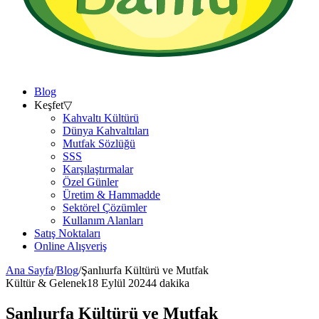
Blog
Keşfet
▽
Kahvaltı Kültürü
Dünya Kahvaltıları
Mutfak Sözlüğü
SSS
Karşılaştırmalar
Özel Günler
Üretim & Hammadde
Sektörel Çözümler
Kullanım Alanları
Satış Noktaları
Online Alışveriş
Ana Sayfa
/
Blog
/
Şanlıurfa Kültürü ve Mutfak
Kültür & Gelenek
18 Eylül 2024
4 dakika
Şanlıurfa Kültürü ve Mutfak