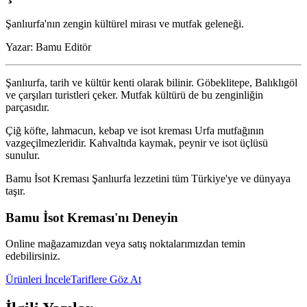
Şanlıurfa'nın zengin kültürel mirası ve mutfak geleneği.
Yazar:
Bamu Editör
Şanlıurfa, tarih ve kültür kenti olarak bilinir. Göbeklitepe, Balıklıgöl
ve çarşıları turistleri çeker. Mutfak kültürü de bu zenginliğin
parçasıdır.
Çiğ köfte, lahmacun, kebap ve isot kreması Urfa mutfağının
vazgeçilmezleridir. Kahvaltıda kaymak, peynir ve isot üçlüsü
sunulur.
Bamu İsot Kreması Şanlıurfa lezzetini tüm Türkiye'ye ve dünyaya
taşır.
Bamu İsot Kreması'nı Deneyin
Online mağazamızdan veya satış noktalarımızdan temin
edebilirsiniz.
Ürünleri İncele
Tariflere Göz At