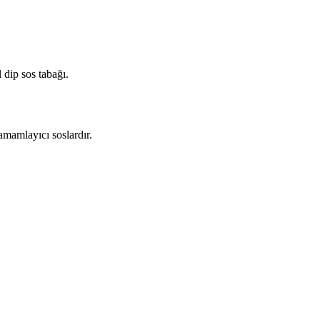
 dip sos tabağı.
amamlayıcı soslardır.