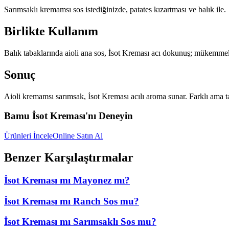
Sarımsaklı kremamsı sos istediğinizde, patates kızartması ve balık ile.
Birlikte Kullanım
Balık tabaklarında aioli ana sos, İsot Kreması acı dokunuş; mükemmel
Sonuç
Aioli kremamsı sarımsak, İsot Kreması acılı aroma sunar. Farklı ama t
Bamu İsot Kreması'nı Deneyin
Ürünleri İncele
Online Satın Al
Benzer Karşılaştırmalar
İsot Kreması mı Mayonez mı?
İsot Kreması mı Ranch Sos mu?
İsot Kreması mı Sarımsaklı Sos mu?