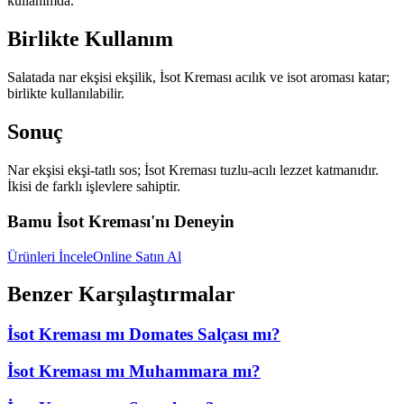
kullanımda.
Birlikte Kullanım
Salatada nar ekşisi ekşilik, İsot Kreması acılık ve isot aroması katar;
birlikte kullanılabilir.
Sonuç
Nar ekşisi ekşi-tatlı sos; İsot Kreması tuzlu-acılı lezzet katmanıdır.
İkisi de farklı işlevlere sahiptir.
Bamu İsot Kreması'nı Deneyin
Ürünleri İncele
Online Satın Al
Benzer Karşılaştırmalar
İsot Kreması mı Domates Salçası mı?
İsot Kreması mı Muhammara mı?