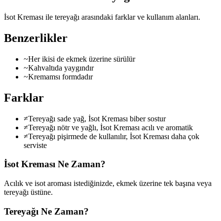
İsot Kreması ile tereyağı arasındaki farklar ve kullanım alanları.
Benzerlikler
~
Her ikisi de ekmek üzerine sürülür
~
Kahvaltıda yaygındır
~
Kremamsı formdadır
Farklar
≠
Tereyağı sade yağ, İsot Kreması biber sostur
≠
Tereyağı nötr ve yağlı, İsot Kreması acılı ve aromatik
≠
Tereyağı pişirmede de kullanılır, İsot Kreması daha çok
serviste
İsot Kreması
Ne Zaman?
Acılık ve isot aroması istediğinizde, ekmek üzerine tek başına veya
tereyağı üstüne.
Tereyağı
Ne Zaman?