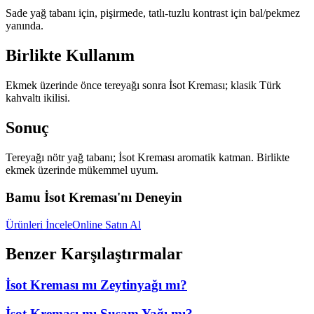
Sade yağ tabanı için, pişirmede, tatlı-tuzlu kontrast için bal/pekmez
yanında.
Birlikte Kullanım
Ekmek üzerinde önce tereyağı sonra İsot Kreması; klasik Türk
kahvaltı ikilisi.
Sonuç
Tereyağı nötr yağ tabanı; İsot Kreması aromatik katman. Birlikte
ekmek üzerinde mükemmel uyum.
Bamu İsot Kreması'nı Deneyin
Ürünleri İncele
Online Satın Al
Benzer Karşılaştırmalar
İsot Kreması mı Zeytinyağı mı?
İsot Kreması mı Susam Yağı mı?