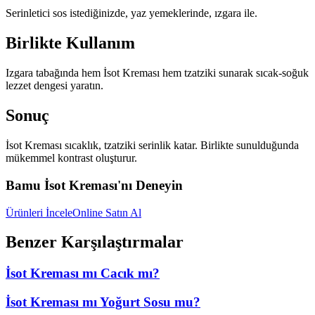
Serinletici sos istediğinizde, yaz yemeklerinde, ızgara ile.
Birlikte Kullanım
Izgara tabağında hem İsot Kreması hem tzatziki sunarak sıcak-soğuk
lezzet dengesi yaratın.
Sonuç
İsot Kreması sıcaklık, tzatziki serinlik katar. Birlikte sunulduğunda
mükemmel kontrast oluşturur.
Bamu İsot Kreması'nı Deneyin
Ürünleri İncele
Online Satın Al
Benzer Karşılaştırmalar
İsot Kreması mı Cacık mı?
İsot Kreması mı Yoğurt Sosu mu?