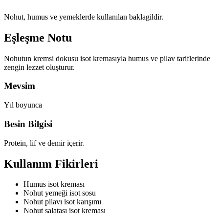
Nohut, humus ve yemeklerde kullanılan baklagildir.
Eşleşme Notu
Nohutun kremsi dokusu isot kremasıyla humus ve pilav tariflerinde
zengin lezzet oluşturur.
Mevsim
Yıl boyunca
Besin Bilgisi
Protein, lif ve demir içerir.
Kullanım Fikirleri
Humus isot kreması
Nohut yemeği isot sosu
Nohut pilavı isot karışımı
Nohut salatası isot kreması