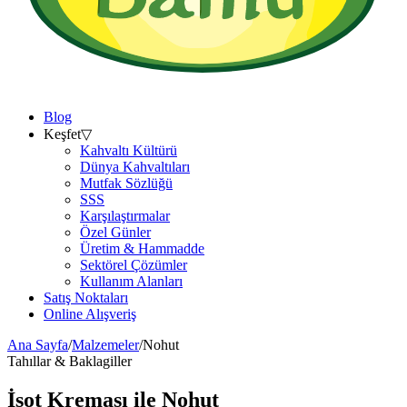
Blog
Keşfet
▽
Kahvaltı Kültürü
Dünya Kahvaltıları
Mutfak Sözlüğü
SSS
Karşılaştırmalar
Özel Günler
Üretim & Hammadde
Sektörel Çözümler
Kullanım Alanları
Satış Noktaları
Online Alışveriş
Ana Sayfa
/
Malzemeler
/
Nohut
Tahıllar & Baklagiller
İsot Kreması ile
Nohut