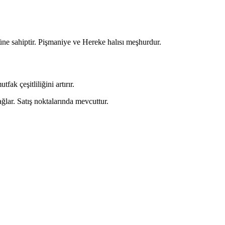
rüne sahiptir. Pişmaniye ve Hereke halısı meşhurdur.
k çeşitliliğini artırır.
ğlar. Satış noktalarında mevcuttur.