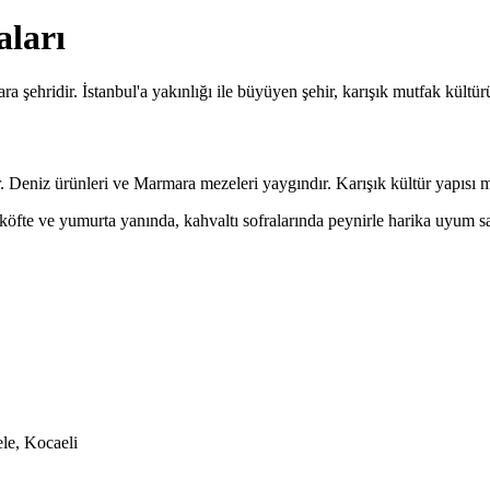
aları
ra şehridir. İstanbul'a yakınlığı ile büyüyen şehir, karışık mutfak kültü
Deniz ürünleri ve Marmara mezeleri yaygındır. Karışık kültür yapısı mutfa
köfte ve yumurta yanında, kahvaltı sofralarında peynirle harika uyum sa
le, Kocaeli