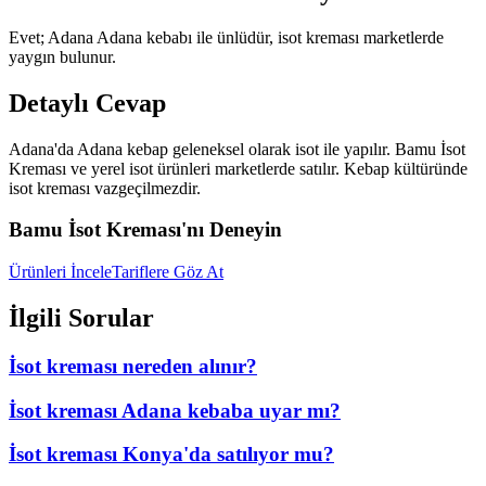
Evet; Adana Adana kebabı ile ünlüdür, isot kreması marketlerde
yaygın bulunur.
Detaylı Cevap
Adana'da Adana kebap geleneksel olarak isot ile yapılır. Bamu İsot
Kreması ve yerel isot ürünleri marketlerde satılır. Kebap kültüründe
isot kreması vazgeçilmezdir.
Bamu İsot Kreması'nı Deneyin
Ürünleri İncele
Tariflere Göz At
İlgili Sorular
İsot kreması nereden alınır?
İsot kreması Adana kebaba uyar mı?
İsot kreması Konya'da satılıyor mu?