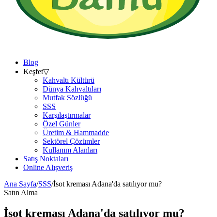
Blog
Keşfet
▽
Kahvaltı Kültürü
Dünya Kahvaltıları
Mutfak Sözlüğü
SSS
Karşılaştırmalar
Özel Günler
Üretim & Hammadde
Sektörel Çözümler
Kullanım Alanları
Satış Noktaları
Online Alışveriş
Ana Sayfa
/
SSS
/
İsot kreması Adana'da satılıyor mu?
Satın Alma
İsot kreması Adana'da satılıyor mu?