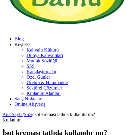
Blog
Keşfet
▽
Kahvaltı Kültürü
Dünya Kahvaltıları
Mutfak Sözlüğü
SSS
Karşılaştırmalar
Özel Günler
Üretim & Hammadde
Sektörel Çözümler
Kullanım Alanları
Satış Noktaları
Online Alışveriş
Ana Sayfa
/
SSS
/
İsot kreması tatlıda kullanılır mı?
Kullanım
İsot kreması tatlıda kullanılır mı?