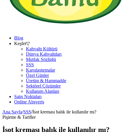
Blog
Keşfet
▽
Kahvaltı Kültürü
Dünya Kahvaltıları
Mutfak Sözlüğü
SSS
Karşılaştırmalar
Özel Günler
Üretim & Hammadde
Sektörel Çözümler
Kullanım Alanları
Satış Noktaları
Online Alışveriş
Ana Sayfa
/
SSS
/
İsot kreması balık ile kullanılır mı?
Pişirme & Tarifler
İsot kreması balık ile kullanılır mı?