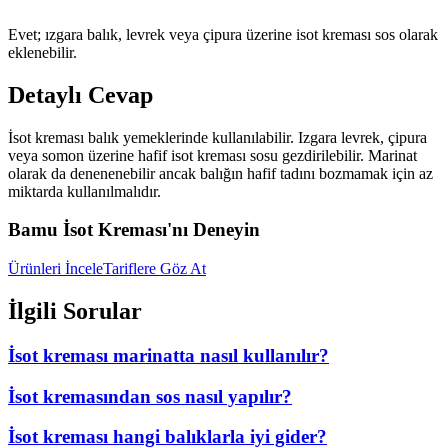
Evet; ızgara balık, levrek veya çipura üzerine isot kreması sos olarak
eklenebilir.
Detaylı Cevap
İsot kreması balık yemeklerinde kullanılabilir. Izgara levrek, çipura
veya somon üzerine hafif isot kreması sosu gezdirilebilir. Marinat
olarak da denenenebilir ancak balığın hafif tadını bozmamak için az
miktarda kullanılmalıdır.
Bamu İsot Kreması'nı Deneyin
Ürünleri İncele
Tariflere Göz At
İlgili Sorular
İsot kreması marinatta nasıl kullanılır?
İsot kremasından sos nasıl yapılır?
İsot kreması hangi balıklarla iyi gider?