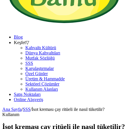
Blog
Keşfet
▽
Kahvaltı Kültürü
Dünya Kahvaltıları
Mutfak Sözlüğü
SSS
Karşılaştırmalar
Özel Günler
Üretim & Hammadde
Sektörel Çözümler
Kullanım Alanları
Satış Noktaları
Online Alışveriş
Ana Sayfa
/
SSS
/
İsot kreması çay ritüeli ile nasıl tüketilir?
Kullanım
İsot kreması çay ritüeli ile nasıl tüketilir?