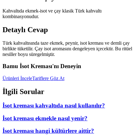
Kahvaltıda ekmek-isot ve çay klasik Türk kahvaltı
kombinasyonudur.
Detaylı Cevap
Türk kahvaltısında taze ekmek, peynir, isot kreması ve demli çay
birlikte tüketilir. Çay isot aromasını dengeleyen içecektir. Bu ritüel
nesiller boyu süregelmiştir.
Bamu İsot Kreması'nı Deneyin
Ürünleri İncele
Tariflere Göz At
İlgili Sorular
İsot kreması kahvaltıda nasıl kullanılır?
İsot kreması ekmekle nasıl yenir?
İsot kreması hangi kültürlere aittir?