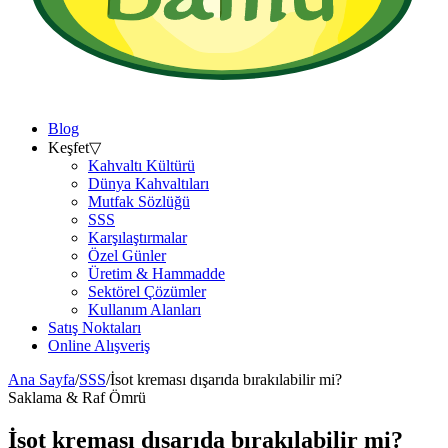
Blog
Keşfet
▽
Kahvaltı Kültürü
Dünya Kahvaltıları
Mutfak Sözlüğü
SSS
Karşılaştırmalar
Özel Günler
Üretim & Hammadde
Sektörel Çözümler
Kullanım Alanları
Satış Noktaları
Online Alışveriş
Ana Sayfa
/
SSS
/
İsot kreması dışarıda bırakılabilir mi?
Saklama & Raf Ömrü
İsot kreması dışarıda bırakılabilir mi?