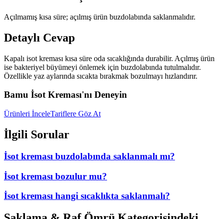
Açılmamış kısa süre; açılmış ürün buzdolabında saklanmalıdır.
Detaylı Cevap
Kapalı isot kreması kısa süre oda sıcaklığında durabilir. Açılmış ürün
ise bakteriyel büyümeyi önlemek için buzdolabında tutulmalıdır.
Özellikle yaz aylarında sıcakta bırakmak bozulmayı hızlandırır.
Bamu İsot Kreması'nı Deneyin
Ürünleri İncele
Tariflere Göz At
İlgili Sorular
İsot kreması buzdolabında saklanmalı mı?
İsot kreması bozulur mu?
İsot kreması hangi sıcaklıkta saklanmalı?
Saklama & Raf Ömrü
Kategorisindeki