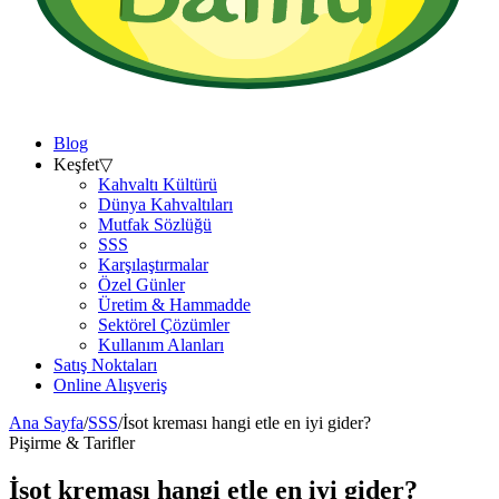
Blog
Keşfet
▽
Kahvaltı Kültürü
Dünya Kahvaltıları
Mutfak Sözlüğü
SSS
Karşılaştırmalar
Özel Günler
Üretim & Hammadde
Sektörel Çözümler
Kullanım Alanları
Satış Noktaları
Online Alışveriş
Ana Sayfa
/
SSS
/
İsot kreması hangi etle en iyi gider?
Pişirme & Tarifler
İsot kreması hangi etle en iyi gider?