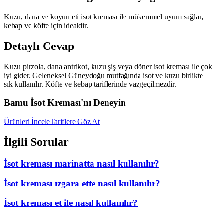
Kuzu, dana ve koyun eti isot kreması ile mükemmel uyum sağlar;
kebap ve köfte için idealdir.
Detaylı Cevap
Kuzu pirzola, dana antrikot, kuzu şiş veya döner isot kreması ile çok
iyi gider. Geleneksel Güneydoğu mutfağında isot ve kuzu birlikte
sık kullanılır. Köfte ve kebap tariflerinde vazgeçilmezdir.
Bamu İsot Kreması'nı Deneyin
Ürünleri İncele
Tariflere Göz At
İlgili Sorular
İsot kreması marinatta nasıl kullanılır?
İsot kreması ızgara ette nasıl kullanılır?
İsot kreması et ile nasıl kullanılır?