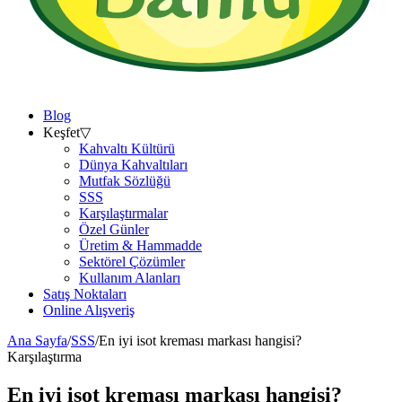
Blog
Keşfet
▽
Kahvaltı Kültürü
Dünya Kahvaltıları
Mutfak Sözlüğü
SSS
Karşılaştırmalar
Özel Günler
Üretim & Hammadde
Sektörel Çözümler
Kullanım Alanları
Satış Noktaları
Online Alışveriş
Ana Sayfa
/
SSS
/
En iyi isot kreması markası hangisi?
Karşılaştırma
En iyi isot kreması markası hangisi?