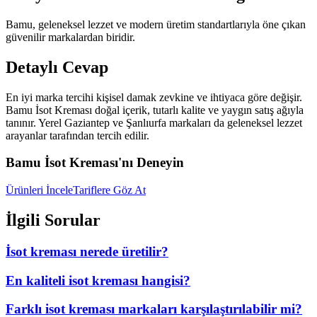
Bamu, geleneksel lezzet ve modern üretim standartlarıyla öne çıkan
güvenilir markalardan biridir.
Detaylı Cevap
En iyi marka tercihi kişisel damak zevkine ve ihtiyaca göre değişir.
Bamu İsot Kreması doğal içerik, tutarlı kalite ve yaygın satış ağıyla
tanınır. Yerel Gaziantep ve Şanlıurfa markaları da geleneksel lezzet
arayanlar tarafından tercih edilir.
Bamu İsot Kreması'nı Deneyin
Ürünleri İncele
Tariflere Göz At
İlgili Sorular
İsot kreması nerede üretilir?
En kaliteli isot kreması hangisi?
Farklı isot kreması markaları karşılaştırılabilir mi?