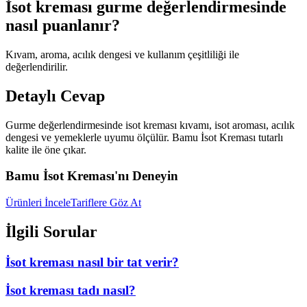
İsot kreması gurme değerlendirmesinde
nasıl puanlanır?
Kıvam, aroma, acılık dengesi ve kullanım çeşitliliği ile
değerlendirilir.
Detaylı Cevap
Gurme değerlendirmesinde isot kreması kıvamı, isot aroması, acılık
dengesi ve yemeklerle uyumu ölçülür. Bamu İsot Kreması tutarlı
kalite ile öne çıkar.
Bamu İsot Kreması'nı Deneyin
Ürünleri İncele
Tariflere Göz At
İlgili Sorular
İsot kreması nasıl bir tat verir?
İsot kreması tadı nasıl?