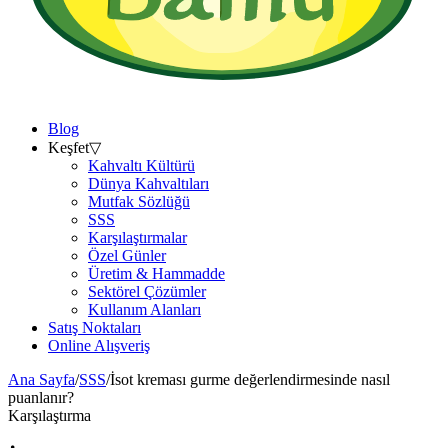
Blog
Keşfet
▽
Kahvaltı Kültürü
Dünya Kahvaltıları
Mutfak Sözlüğü
SSS
Karşılaştırmalar
Özel Günler
Üretim & Hammadde
Sektörel Çözümler
Kullanım Alanları
Satış Noktaları
Online Alışveriş
Ana Sayfa
/
SSS
/
İsot kreması gurme değerlendirmesinde nasıl
puanlanır?
Karşılaştırma