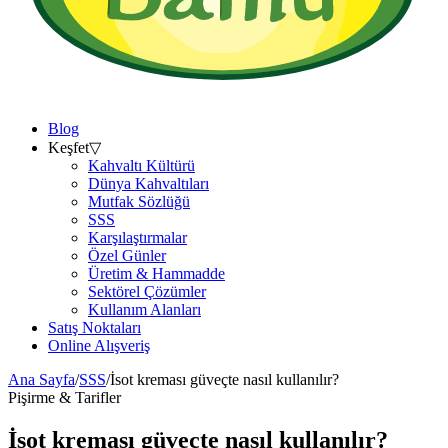
Blog
Keşfet
▽
Kahvaltı Kültürü
Dünya Kahvaltıları
Mutfak Sözlüğü
SSS
Karşılaştırmalar
Özel Günler
Üretim & Hammadde
Sektörel Çözümler
Kullanım Alanları
Satış Noktaları
Online Alışveriş
Ana Sayfa
/
SSS
/
İsot kreması güveçte nasıl kullanılır?
Pişirme & Tarifler
İsot kreması güveçte nasıl kullanılır?