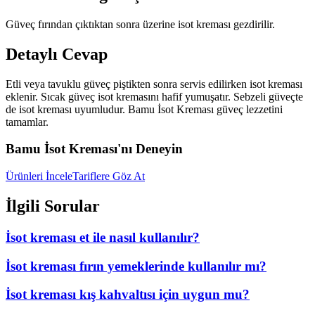
Güveç fırından çıktıktan sonra üzerine isot kreması gezdirilir.
Detaylı Cevap
Etli veya tavuklu güveç piştikten sonra servis edilirken isot kreması
eklenir. Sıcak güveç isot kremasını hafif yumuşatır. Sebzeli güveçte
de isot kreması uyumludur. Bamu İsot Kreması güveç lezzetini
tamamlar.
Bamu İsot Kreması'nı Deneyin
Ürünleri İncele
Tariflere Göz At
İlgili Sorular
İsot kreması et ile nasıl kullanılır?
İsot kreması fırın yemeklerinde kullanılır mı?
İsot kreması kış kahvaltısı için uygun mu?