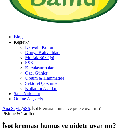
Blog
Keşfet
▽
Kahvaltı Kültürü
Dünya Kahvaltıları
Mutfak Sözlüğü
SSS
Karşılaştırmalar
Özel Günler
Üretim & Hammadde
Sektörel Çözümler
Kullanım Alanları
Satış Noktaları
Online Alışveriş
Ana Sayfa
/
SSS
/
İsot kreması humus ve pidete uyar mı?
Pişirme & Tarifler
İsot kreması humus ve pidete uyar mı?