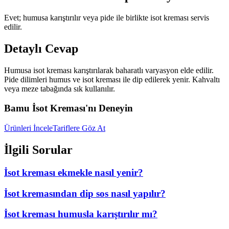
Evet; humusa karıştırılır veya pide ile birlikte isot kreması servis
edilir.
Detaylı Cevap
Humusa isot kreması karıştırılarak baharatlı varyasyon elde edilir.
Pide dilimleri humus ve isot kreması ile dip edilerek yenir. Kahvaltı
veya meze tabağında sık kullanılır.
Bamu İsot Kreması'nı Deneyin
Ürünleri İncele
Tariflere Göz At
İlgili Sorular
İsot kreması ekmekle nasıl yenir?
İsot kremasından dip sos nasıl yapılır?
İsot kreması humusla karıştırılır mı?