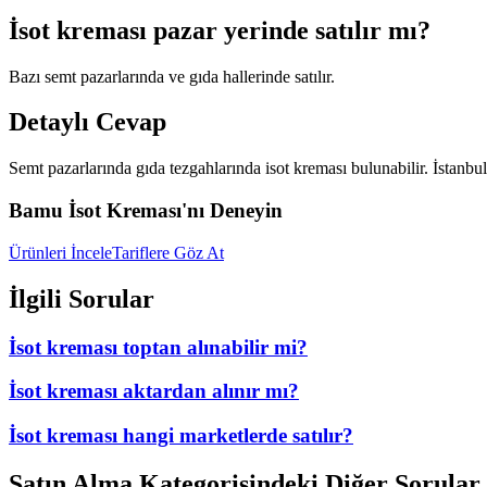
İsot kreması pazar yerinde satılır mı?
Bazı semt pazarlarında ve gıda hallerinde satılır.
Detaylı Cevap
Semt pazarlarında gıda tezgahlarında isot kreması bulunabilir. İstanbul
Bamu İsot Kreması'nı Deneyin
Ürünleri İncele
Tariflere Göz At
İlgili Sorular
İsot kreması toptan alınabilir mi?
İsot kreması aktardan alınır mı?
İsot kreması hangi marketlerde satılır?
Satın Alma
Kategorisindeki Diğer Sorular