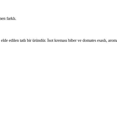
men farklı.
edilen tatlı bir üründür. İsot kreması biber ve domates esaslı, aromatik 