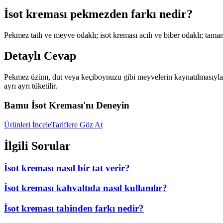
İsot kreması pekmezden farkı nedir?
Pekmez tatlı ve meyve odaklı; isot kreması acılı ve biber odaklı; tama
Detaylı Cevap
Pekmez üzüm, dut veya keçiboynuzu gibi meyvelerin kaynatılmasıyla elde 
ayrı ayrı tüketilir.
Bamu İsot Kreması'nı Deneyin
Ürünleri İncele
Tariflere Göz At
İlgili Sorular
İsot kreması nasıl bir tat verir?
İsot kreması kahvaltıda nasıl kullanılır?
İsot kreması tahinden farkı nedir?