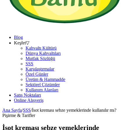
Blog
Keşfet
▽
Kahvaltı Kültürü
Dünya Kahvaltıları
Mutfak Sözlüğü
SSS
Karşılaştırmalar
Özel Günler
Üretim & Hammadde
Sektörel Çözümler
Kullanım Alanları
Satış Noktaları
Online Alışveriş
Ana Sayfa
/
SSS
/
İsot kreması sebze yemeklerinde kullanılır mı?
Pişirme & Tarifler
İsot kreması sebze yemeklerinde