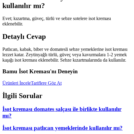
kullanılır mı?
Evet; kızartma, güveç, türlü ve sebze sotelere isot kreması
eklenebilir.
Detaylı Cevap
Patlıcan, kabak, biber ve domatesli sebze yemeklerine isot kreması
lezzet katar. Zeytinyağlı türlü, güveç veya kavurmalara 1-2 yemek
kaşığı isot kreması eklenebilir. Sebze kızartmalarında da kullanılır.
Bamu İsot Kreması'nı Deneyin
Ürünleri İncele
Tariflere Göz At
İlgili Sorular
İsot kreması domates salçası ile birlikte kullanılır
mı?
İsot kreması patlıcan yemeklerinde kullanılır mı?