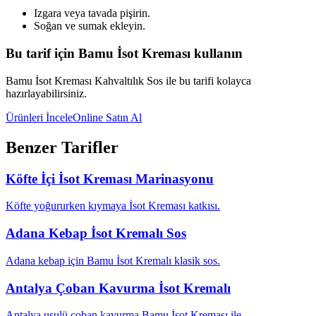
Izgara veya tavada pişirin.
Soğan ve sumak ekleyin.
Bu tarif için Bamu İsot Kreması kullanın
Bamu İsot Kreması Kahvaltılık Sos ile bu tarifi kolayca
hazırlayabilirsiniz.
Ürünleri İncele
Online Satın Al
Benzer Tarifler
Köfte İçi İsot Kreması Marinasyonu
Köfte yoğururken kıymaya İsot Kreması katkısı.
Adana Kebap İsot Kremalı Sos
Adana kebap için Bamu İsot Kremalı klasik sos.
Antalya Çoban Kavurma İsot Kremalı
Antalya usulü çoban kavurma Bamu İsot Kreması ile.