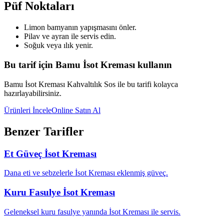
Püf Noktaları
Limon bamyanın yapışmasını önler.
Pilav ve ayran ile servis edin.
Soğuk veya ılık yenir.
Bu tarif için Bamu İsot Kreması kullanın
Bamu İsot Kreması Kahvaltılık Sos ile bu tarifi kolayca
hazırlayabilirsiniz.
Ürünleri İncele
Online Satın Al
Benzer Tarifler
Et Güveç İsot Kreması
Dana eti ve sebzelerle İsot Kreması eklenmiş güveç.
Kuru Fasulye İsot Kreması
Geleneksel kuru fasulye yanında İsot Kreması ile servis.