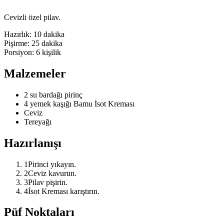
Cevizli özel pilav.
Hazırlık:
10 dakika
Pişirme:
25 dakika
Porsiyon:
6
kişilik
Malzemeler
2 su bardağı pirinç
4 yemek kaşığı Bamu İsot Kreması
Ceviz
Tereyağı
Hazırlanışı
1
Pirinci yıkayın.
2
Ceviz kavurun.
3
Pilav pişirin.
4
İsot Kreması karıştırın.
Püf Noktaları