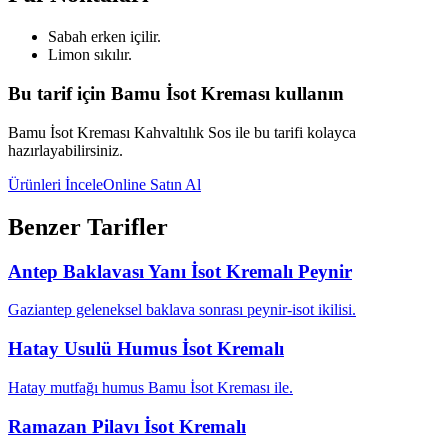
Sabah erken içilir.
Limon sıkılır.
Bu tarif için Bamu İsot Kreması kullanın
Bamu İsot Kreması Kahvaltılık Sos ile bu tarifi kolayca
hazırlayabilirsiniz.
Ürünleri İncele
Online Satın Al
Benzer Tarifler
Antep Baklavası Yanı İsot Kremalı Peynir
Gaziantep geleneksel baklava sonrası peynir-isot ikilisi.
Hatay Usulü Humus İsot Kremalı
Hatay mutfağı humus Bamu İsot Kreması ile.
Ramazan Pilavı İsot Kremalı