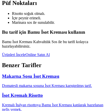
Püf Noktaları
Risotto soğuk olmalı.
İçte peynir erimeli.
Marinara sos ile sunulabilir.
Bu tarif için Bamu İsot Kreması kullanın
Bamu İsot Kreması Kahvaltılık Sos ile bu tarifi kolayca
hazırlayabilirsiniz.
Ürünleri İncele
Online Satın Al
Benzer Tarifler
Makarna Sosu İsot Kreması
Domatesli makarna sosuna İsot Kreması karıştırılmış tarif.
İsot Kremalı Risotto
Kremalı İtalyan risottoya Bamu İsot Kreması katılarak hazırlanan
nefis yemek.