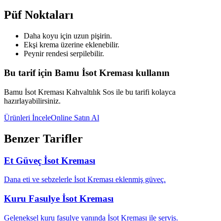
Püf Noktaları
Daha koyu için uzun pişirin.
Ekşi krema üzerine eklenebilir.
Peynir rendesi serpilebilir.
Bu tarif için Bamu İsot Kreması kullanın
Bamu İsot Kreması Kahvaltılık Sos ile bu tarifi kolayca
hazırlayabilirsiniz.
Ürünleri İncele
Online Satın Al
Benzer Tarifler
Et Güveç İsot Kreması
Dana eti ve sebzelerle İsot Kreması eklenmiş güveç.
Kuru Fasulye İsot Kreması
Geleneksel kuru fasulye yanında İsot Kreması ile servis.