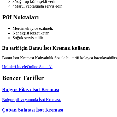
3
Yoğurup köfte şekli verin.
4
Marul yaprağında servis edin.
Püf Noktaları
Mercimek iyice ezilmeli.
Nar ekşisi lezzet katar.
Soğuk servis edilir.
Bu tarif için Bamu İsot Kreması kullanın
Bamu İsot Kreması Kahvaltılık Sos ile bu tarifi kolayca hazırlayabilirs
Ürünleri İncele
Online Satın Al
Benzer Tarifler
Bulgur Pilavı İsot Kreması
Bulgur pilavı yanında İsot Kreması.
Çoban Salatası İsot Kreması