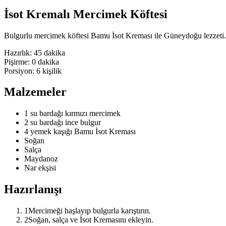
İsot Kremalı Mercimek Köftesi
Bulgurlu mercimek köftesi Bamu İsot Kreması ile Güneydoğu lezzeti.
Hazırlık:
45 dakika
Pişirme:
0 dakika
Porsiyon:
6
kişilik
Malzemeler
1 su bardağı kırmızı mercimek
2 su bardağı ince bulgur
4 yemek kaşığı Bamu İsot Kreması
Soğan
Salça
Maydanoz
Nar ekşisi
Hazırlanışı
1
Mercimeği haşlayıp bulgurla karıştırın.
2
Soğan, salça ve İsot Kremasını ekleyin.