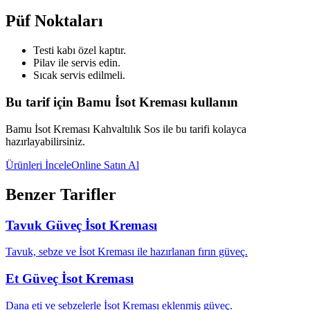
Püf Noktaları
Testi kabı özel kaptır.
Pilav ile servis edin.
Sıcak servis edilmeli.
Bu tarif için Bamu İsot Kreması kullanın
Bamu İsot Kreması Kahvaltılık Sos ile bu tarifi kolayca
hazırlayabilirsiniz.
Ürünleri İncele
Online Satın Al
Benzer Tarifler
Tavuk Güveç İsot Kreması
Tavuk, sebze ve İsot Kreması ile hazırlanan fırın güveç.
Et Güveç İsot Kreması
Dana eti ve sebzelerle İsot Kreması eklenmiş güveç.