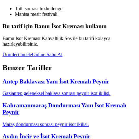
Tatlı sonrası tuzlu denge.
Manisa mesir festivali.
Bu tarif için Bamu İsot Kreması kullanın
Bamu İsot Kreması Kahvaltılık Sos ile bu tarifi kolayca
hazırlayabilirsiniz.
Ürünleri İncele
Online Satın Al
Benzer Tarifler
Antep Baklavası Yanı İsot Kremalı Peynir
Gaziantep geleneksel baklava sonrası peynir-isot ikilisi.
Kahramanmaraş Dondurması Yanı İsot Kremalı
Peynir
Maraş dondurması sonrası peynir-isot ikilisi.
Aydın İncir ve İsot Kremalı Peynir