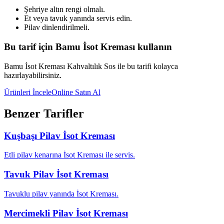
Şehriye altın rengi olmalı.
Et veya tavuk yanında servis edin.
Pilav dinlendirilmeli.
Bu tarif için Bamu İsot Kreması kullanın
Bamu İsot Kreması Kahvaltılık Sos ile bu tarifi kolayca
hazırlayabilirsiniz.
Ürünleri İncele
Online Satın Al
Benzer Tarifler
Kuşbaşı Pilav İsot Kreması
Etli pilav kenarına İsot Kreması ile servis.
Tavuk Pilav İsot Kreması
Tavuklu pilav yanında İsot Kreması.
Mercimekli Pilav İsot Kreması