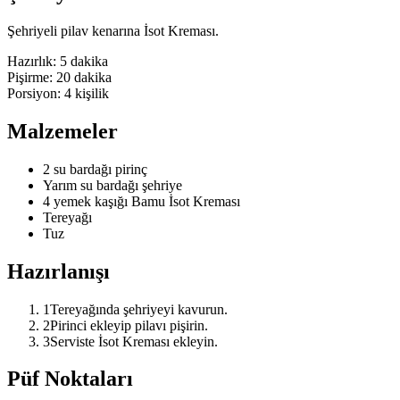
Şehriyeli pilav kenarına İsot Kreması.
Hazırlık:
5 dakika
Pişirme:
20 dakika
Porsiyon:
4
kişilik
Malzemeler
2 su bardağı pirinç
Yarım su bardağı şehriye
4 yemek kaşığı Bamu İsot Kreması
Tereyağı
Tuz
Hazırlanışı
1
Tereyağında şehriyeyi kavurun.
2
Pirinci ekleyip pilavı pişirin.
3
Serviste İsot Kreması ekleyin.
Püf Noktaları