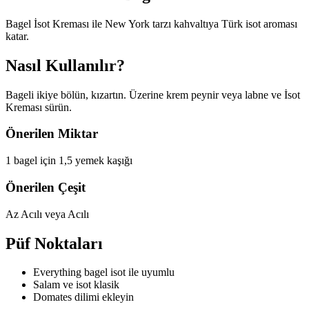
Bagel İsot Kreması ile New York tarzı kahvaltıya Türk isot aroması
katar.
Nasıl Kullanılır?
Bageli ikiye bölün, kızartın. Üzerine krem peynir veya labne ve İsot
Kreması sürün.
Önerilen Miktar
1 bagel için 1,5 yemek kaşığı
Önerilen Çeşit
Az Acılı veya Acılı
Püf Noktaları
Everything bagel isot ile uyumlu
Salam ve isot klasik
Domates dilimi ekleyin