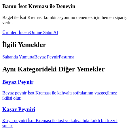
Bamu İsot Kreması ile Deneyin
Bagel
ile İsot Kreması kombinasyonunu denemek için hemen sipariş
verin.
Ürünleri İncele
Online Satın Al
İlgili Yemekler
Sahanda Yumurta
Beyaz Peynir
Pastırma
Aynı Kategorideki Diğer Yemekler
Beyaz Peynir
Beyaz peynir İsot Kreması ile kahvaltı sofralarının vazgeçilmez
ikilisi olur.
Kaşar Peyniri
Kaşar peyniri İsot Kreması ile tost ve kahvaltıda farklı bir lezzet
sunar.