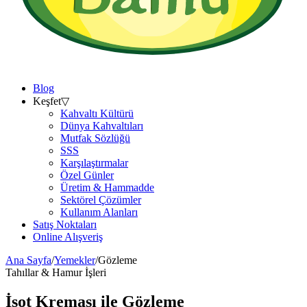
Blog
Keşfet
▽
Kahvaltı Kültürü
Dünya Kahvaltıları
Mutfak Sözlüğü
SSS
Karşılaştırmalar
Özel Günler
Üretim & Hammadde
Sektörel Çözümler
Kullanım Alanları
Satış Noktaları
Online Alışveriş
Ana Sayfa
/
Yemekler
/
Gözleme
Tahıllar & Hamur İşleri
İsot Kreması ile
Gözleme