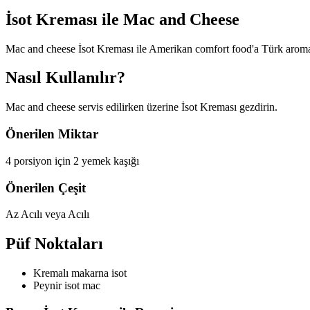
İsot Kreması ile
Mac and Cheese
Mac and cheese İsot Kreması ile Amerikan comfort food'a Türk aromas
Nasıl Kullanılır?
Mac and cheese servis edilirken üzerine İsot Kreması gezdirin.
Önerilen Miktar
4 porsiyon için 2 yemek kaşığı
Önerilen Çeşit
Az Acılı veya Acılı
Püf Noktaları
Kremalı makarna isot
Peynir isot mac