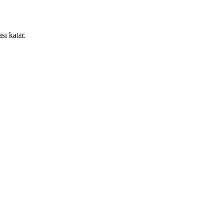
ı katar.