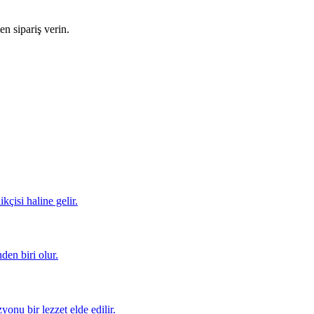
 sipariş verin.
kçisi haline gelir.
den biri olur.
nu bir lezzet elde edilir.