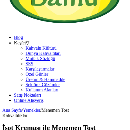
Blog
Keşfet
▽
Kahvaltı Kültürü
Dünya Kahvaltıları
Mutfak Sözlüğü
SSS
Karşılaştırmalar
Özel Günler
Üretim & Hammadde
Sektörel Çözümler
Kullanım Alanları
Satış Noktaları
Online Alışveriş
Ana Sayfa
/
Yemekler
/
Menemen Tost
Kahvaltılıklar
İsot Kreması ile
Menemen Tost