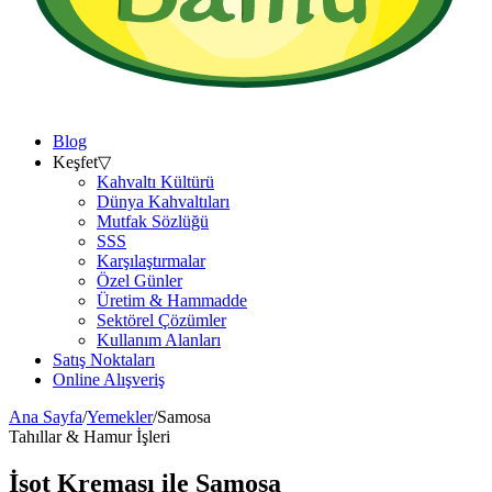
Blog
Keşfet
▽
Kahvaltı Kültürü
Dünya Kahvaltıları
Mutfak Sözlüğü
SSS
Karşılaştırmalar
Özel Günler
Üretim & Hammadde
Sektörel Çözümler
Kullanım Alanları
Satış Noktaları
Online Alışveriş
Ana Sayfa
/
Yemekler
/
Samosa
Tahıllar & Hamur İşleri
İsot Kreması ile
Samosa