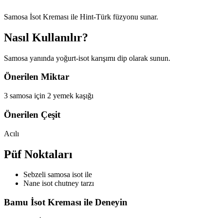
Samosa İsot Kreması ile Hint-Türk füzyonu sunar.
Nasıl Kullanılır?
Samosa yanında yoğurt-isot karışımı dip olarak sunun.
Önerilen Miktar
3 samosa için 2 yemek kaşığı
Önerilen Çeşit
Acılı
Püf Noktaları
Sebzeli samosa isot ile
Nane isot chutney tarzı
Bamu İsot Kreması ile Deneyin