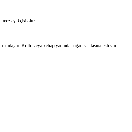
lmez eşlikçisi olur.
 harmanlayın. Köfte veya kebap yanında soğan salatasına ekleyin.