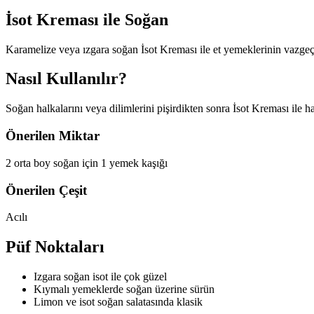
İsot Kreması ile
Soğan
Karamelize veya ızgara soğan İsot Kreması ile et yemeklerinin vazgeçi
Nasıl Kullanılır?
Soğan halkalarını veya dilimlerini pişirdikten sonra İsot Kreması ile
Önerilen Miktar
2 orta boy soğan için 1 yemek kaşığı
Önerilen Çeşit
Acılı
Püf Noktaları
Izgara soğan isot ile çok güzel
Kıymalı yemeklerde soğan üzerine sürün
Limon ve isot soğan salatasında klasik