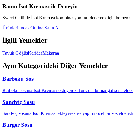
Bamu İsot Kreması ile Deneyin
Sweet Chili
ile İsot Kreması kombinasyonunu denemek için hemen sip
Ürünleri İncele
Online Satın Al
İlgili Yemekler
Tavuk Göğüs
Karides
Makarna
Aynı Kategorideki Diğer Yemekler
Barbekü Sos
Barbekü sosuna İsot Kreması ekleyerek Türk usulü mangal sosu elde e
Sandviç Sosu
Sandviç sosuna İsot Kreması ekleyerek ev yapımı özel bir sos elde edil
Burger Sosu