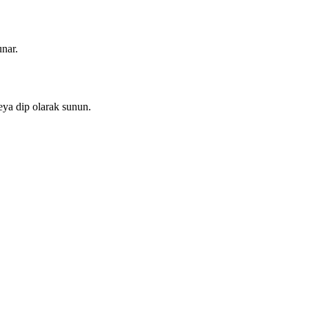
unar.
veya dip olarak sunun.