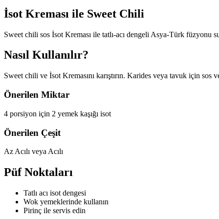
İsot Kreması ile
Sweet Chili
Sweet chili sos İsot Kreması ile tatlı-acı dengeli Asya-Türk füzyonu s
Nasıl Kullanılır?
Sweet chili ve İsot Kremasını karıştırın. Karides veya tavuk için sos 
Önerilen Miktar
4 porsiyon için 2 yemek kaşığı isot
Önerilen Çeşit
Az Acılı veya Acılı
Püf Noktaları
Tatlı acı isot dengesi
Wok yemeklerinde kullanın
Pirinç ile servis edin