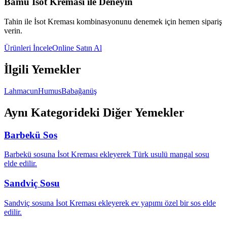
Bamu İsot Kreması ile Deneyin
Tahin
ile İsot Kreması kombinasyonunu denemek için hemen sipariş
verin.
Ürünleri İncele
Online Satın Al
İlgili Yemekler
Lahmacun
Humus
Babağanüş
Aynı Kategorideki Diğer Yemekler
Barbekü Sos
Barbekü sosuna İsot Kreması ekleyerek Türk usulü mangal sosu
elde edilir.
Sandviç Sosu
Sandviç sosuna İsot Kreması ekleyerek ev yapımı özel bir sos elde
edilir.