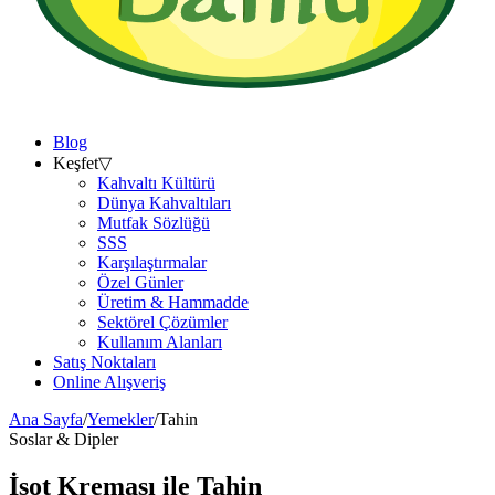
Blog
Keşfet
▽
Kahvaltı Kültürü
Dünya Kahvaltıları
Mutfak Sözlüğü
SSS
Karşılaştırmalar
Özel Günler
Üretim & Hammadde
Sektörel Çözümler
Kullanım Alanları
Satış Noktaları
Online Alışveriş
Ana Sayfa
/
Yemekler
/
Tahin
Soslar & Dipler
İsot Kreması ile
Tahin