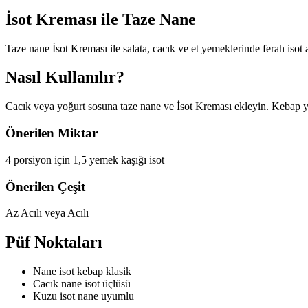
İsot Kreması ile
Taze Nane
Taze nane İsot Kreması ile salata, cacık ve et yemeklerinde ferah isot 
Nasıl Kullanılır?
Cacık veya yoğurt sosuna taze nane ve İsot Kreması ekleyin. Kebap ya
Önerilen Miktar
4 porsiyon için 1,5 yemek kaşığı isot
Önerilen Çeşit
Az Acılı veya Acılı
Püf Noktaları
Nane isot kebap klasik
Cacık nane isot üçlüsü
Kuzu isot nane uyumlu