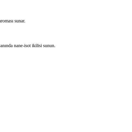
aroması sunar.
nında nane-isot ikilisi sunun.