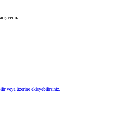
riş verin.
lir veya üzerine ekleyebilirsiniz.