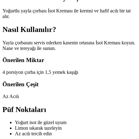
Yoğurtlu yayla çorbası İsot Kreması ile kremsi ve hafif acılı bir tat
alır.
Nasıl Kullanılır?
Yayla çorbasını servis ederken kasenin ortasına İsot Kreması koyun.
Nane ve tereyağı ile sunun.
Önerilen Miktar
4 porsiyon çorba için 1,5 yemek kaşığı
Önerilen Çeşit
Az Acılı
Püf Noktaları
Yoğurt isot ile güzel uyum
Limon sıkarak tazeleyin
Az acılı tercih edin