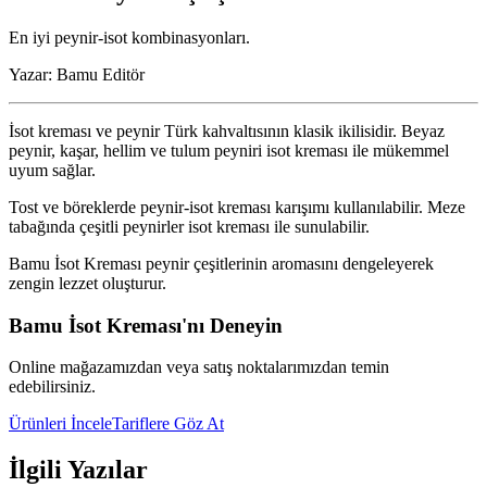
En iyi peynir-isot kombinasyonları.
Yazar:
Bamu Editör
İsot kreması ve peynir Türk kahvaltısının klasik ikilisidir. Beyaz
peynir, kaşar, hellim ve tulum peyniri isot kreması ile mükemmel
uyum sağlar.
Tost ve böreklerde peynir-isot kreması karışımı kullanılabilir. Meze
tabağında çeşitli peynirler isot kreması ile sunulabilir.
Bamu İsot Kreması peynir çeşitlerinin aromasını dengeleyerek
zengin lezzet oluşturur.
Bamu İsot Kreması'nı Deneyin
Online mağazamızdan veya satış noktalarımızdan temin
edebilirsiniz.
Ürünleri İncele
Tariflere Göz At
İlgili Yazılar